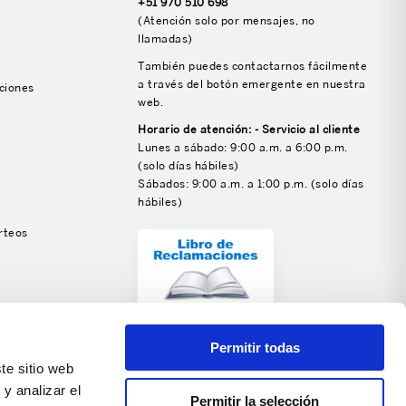
+51 970 510 698
(Atención solo por mensajes, no
llamadas)
También puedes contactarnos fácilmente
a través del botón emergente en nuestra
ciones
web.
Horario de atención: - Servicio al cliente
Lunes a sábado: 9:00 a.m. a 6:00 p.m.
(solo días hábiles)
Sábados: 9:00 a.m. a 1:00 p.m. (solo días
hábiles)
rteos
SÍGUENOS
Permitir todas
te sitio web
y analizar el
Permitir la selección