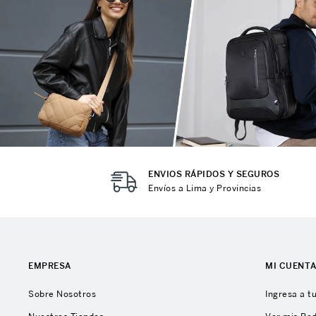
10
.
Mochila Viajera
ENVIOS RÁPIDOS Y SEGUROS
Envíos a Lima y Provincias
EMPRESA
MI CUENT
Sobre Nosotros
Ingresa a t