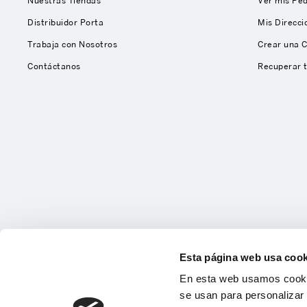
Nuestras Tiendas
Ver mis Pe
Distribuidor Porta
Mis Direcci
Trabaja con Nosotros
Crear una 
Contáctanos
Recuperar 
Esta página web usa cook
En esta web usamos cookie
se usan para personalizar 