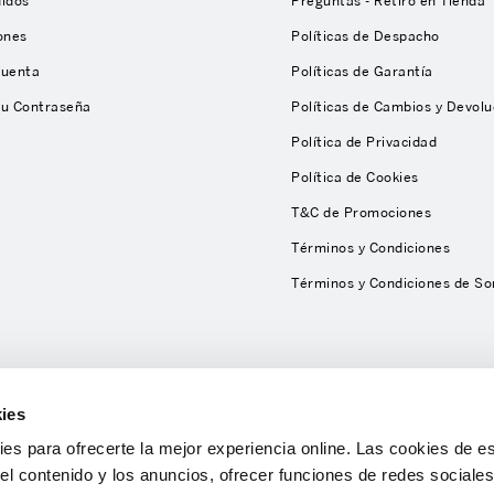
didos
Preguntas - Retiro en Tienda
ones
Políticas de Despacho
Cuenta
Políticas de Garantía
tu Contraseña
Políticas de Cambios y Devolu
Política de Privacidad
Política de Cookies
T&C de Promociones
Términos y Condiciones
Términos y Condiciones de So
ies
s para ofrecerte la mejor experiencia online. Las cookies de es
el contenido y los anuncios, ofrecer funciones de redes sociales 