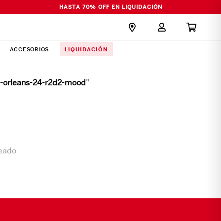
HASTA 70% OFF EN LIQUIDACIÓN
LIQUIDACIÓN
ACCESORIOS
-orleans-24-r2d2-mood
"
seado