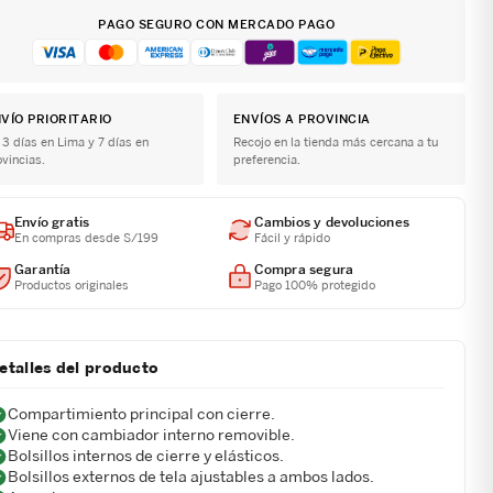
PAGO SEGURO CON MERCADO PAGO
VÍO PRIORITARIO
ENVÍOS A PROVINCIA
 3 días en Lima y 7 días en
Recojo en la tienda más cercana a tu
ovincias.
preferencia.
Envío gratis
Cambios y devoluciones
En compras desde S/199
Fácil y rápido
Garantía
Compra segura
Productos originales
Pago 100% protegido
etalles del producto
Compartimiento principal con cierre.
Viene con cambiador interno removible.
Bolsillos internos de cierre y elásticos.
Bolsillos externos de tela ajustables a ambos lados.