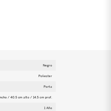
Negro
Poliester
Porta
ncho / 40.5 cm alto / 14.5 cm prof.
1 Año