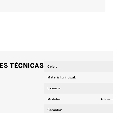
ES TÉCNICAS
Color
:
Material principal
:
Licencia
:
Medidas
:
43 cm a
Garantía
: