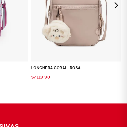
LONCHERA CORALI ROSA
S/
119
.
90
SIVAS