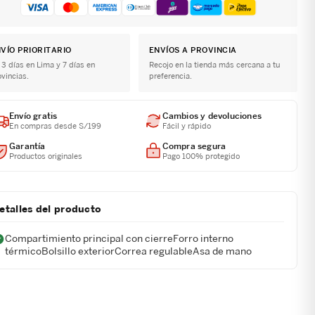
VÍO PRIORITARIO
ENVÍOS A PROVINCIA
 3 días en Lima y 7 días en
Recojo en la tienda más cercana a tu
ovincias.
preferencia.
Envío gratis
Cambios y devoluciones
En compras desde S/199
Fácil y rápido
Garantía
Compra segura
Productos originales
Pago 100% protegido
etalles del producto
Compartimiento principal con cierreForro interno
térmicoBolsillo exteriorCorrea regulableAsa de mano