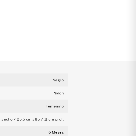
Negro
Nylon
Femenino
 ancho / 25.5 cm alto / 11 cm prof.
6 Meses