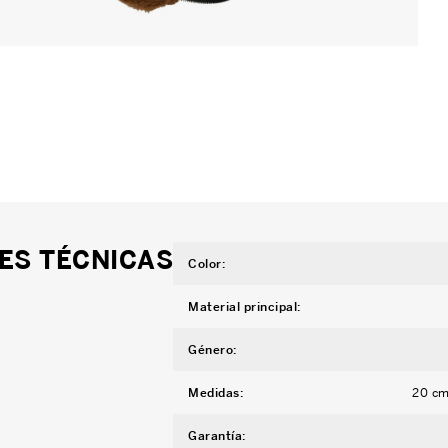
ES TÉCNICAS
Color
:
Material principal
:
Género
:
Medidas
:
20 cm
Garantía
: