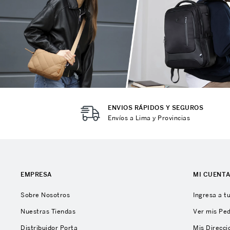
ENVIOS RÁPIDOS Y SEGUROS
Envíos a Lima y Provincias
EMPRESA
MI CUENT
Sobre Nosotros
Ingresa a t
Nuestras Tiendas
Ver mis Pe
Distribuidor Porta
Mis Direcci