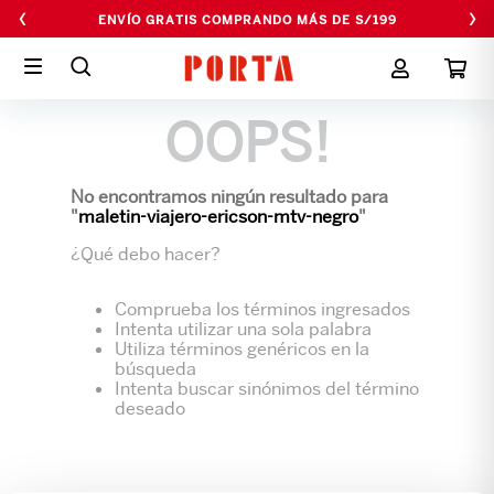
‹
›
ENVÍO GRATIS COMPRANDO MÁS DE S/199
OOPS!
No encontramos ningún resultado para
"
maletin-viajero-ericson-mtv-negro
"
¿Qué debo hacer?
Comprueba los términos ingresados
Intenta utilizar una sola palabra
Utiliza términos genéricos en la
búsqueda
Intenta buscar sinónimos del término
deseado