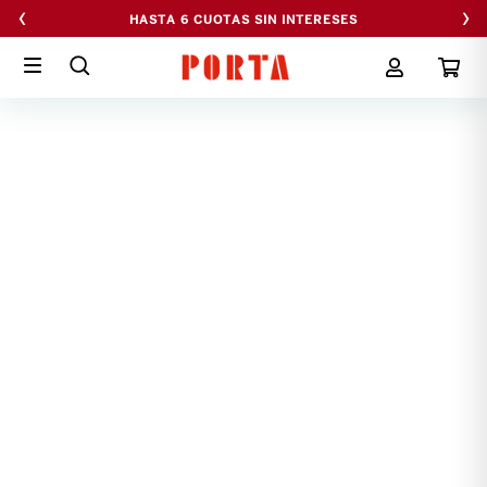
‹
›
HASTA 6 CUOTAS SIN INTERESES