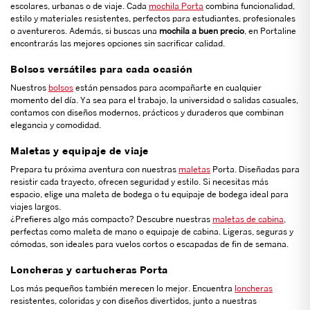
escolares, urbanas o de viaje. Cada
mochila Porta
combina funcionalidad,
estilo y materiales resistentes, perfectos para estudiantes, profesionales
o aventureros. Además, si buscas una
mochila a buen precio
, en Portaline
encontrarás las mejores opciones sin sacrificar calidad.
Bolsos versátiles para cada ocasión
Nuestros
bolsos
están pensados para acompañarte en cualquier
momento del día. Ya sea para el trabajo, la universidad o salidas casuales,
contamos con diseños modernos, prácticos y duraderos que combinan
elegancia y comodidad.
Maletas y equipaje de viaje
Prepara tu próxima aventura con nuestras
maletas
Porta. Diseñadas para
resistir cada trayecto, ofrecen seguridad y estilo. Si necesitas más
espacio, elige una maleta de bodega o tu equipaje de bodega ideal para
viajes largos.
¿Prefieres algo más compacto? Descubre nuestras
maletas de cabina
,
perfectas como maleta de mano o equipaje de cabina. Ligeras, seguras y
cómodas, son ideales para vuelos cortos o escapadas de fin de semana.
Loncheras y cartucheras Porta
Los más pequeños también merecen lo mejor. Encuentra
loncheras
resistentes, coloridas y con diseños divertidos, junto a nuestras