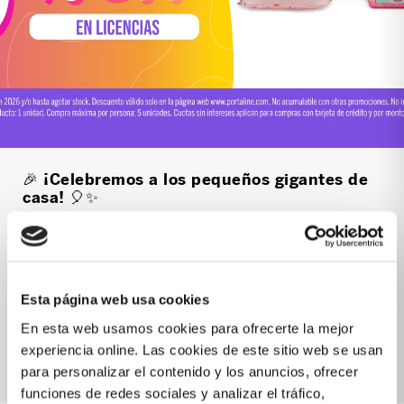
🎉 ¡Celebremos a los pequeños gigantes de
casa! 🎈✨
Mochilas, loncheras y maletas llenas de color,
diversión y sus licencias favoritas. Perfectos para
acompañarlos en cada nueva aventura. 🎒
Esta página web usa cookies
¡Elige su favorita!
En esta web usamos cookies para ofrecerte la mejor
experiencia online. Las cookies de este sitio web se usan
VER PRODUCTOS
para personalizar el contenido y los anuncios, ofrecer
funciones de redes sociales y analizar el tráfico,