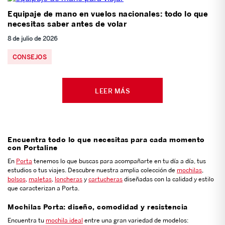
Equipaje de mano en vuelos nacionales: todo lo que
necesitas saber antes de volar
8 de julio de 2026
CONSEJOS
LEER MÁS
Encuentra todo lo que necesitas para cada momento
con Portaline
En
Porta
tenemos lo que buscas para acompañarte en tu día a día, tus
estudios o tus viajes. Descubre nuestra amplia colección de
mochilas
,
bolsos
,
maletas
,
loncheras
y
cartucheras
diseñadas con la calidad y estilo
que caracterizan a Porta.
Mochilas Porta: diseño, comodidad y resistencia
Encuentra tu
mochila ideal
entre una gran variedad de modelos: