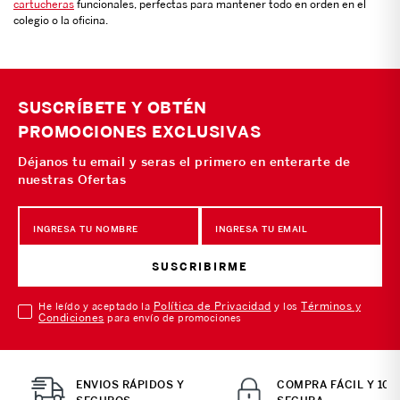
cartucheras
funcionales, perfectas para mantener todo en orden en el
colegio o la oficina.
SUSCRÍBETE Y OBTÉN
PROMOCIONES EXCLUSIVAS
Déjanos tu email y seras el primero en enterarte de
nuestras Ofertas
SUSCRIBIRME
Política de Privacidad
Términos y
He leído y aceptado la
y los
Condiciones
para envío de promociones
ENVIOS RÁPIDOS Y
COMPRA FÁCIL Y 10