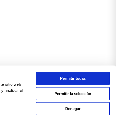
Permitir todas
te sitio web
y analizar el
Permitir la selección
Denegar