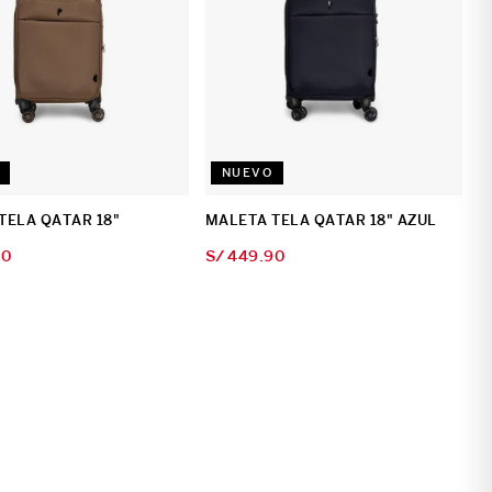
NUEVO
TELA QATAR 18"
MALETA TELA QATAR 18" AZUL
90
S/
449
.
90