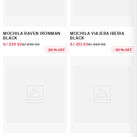
MOCHILA RAVEN IRONMAN
MOCHILA VIAJERA IBERIA
BLACK
BLACK
S/
239
.
92
S/
251
.
93
S/
299
.
90
S/
359
.
90
-
20 %
OFF
-
30 %
OFF