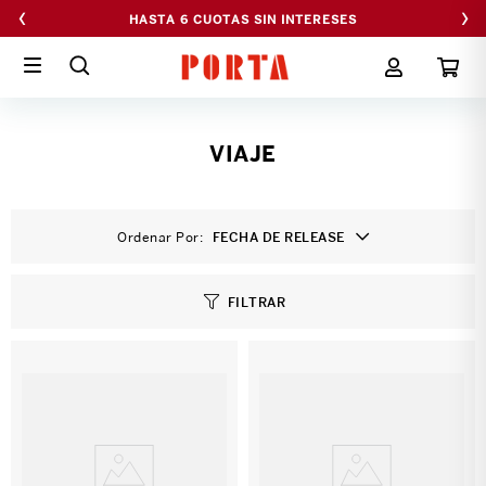
‹
›
HASTA 50% OFF EN CYBERPORTA
VIAJE
Ordenar Por
FECHA DE RELEASE
FILTRAR