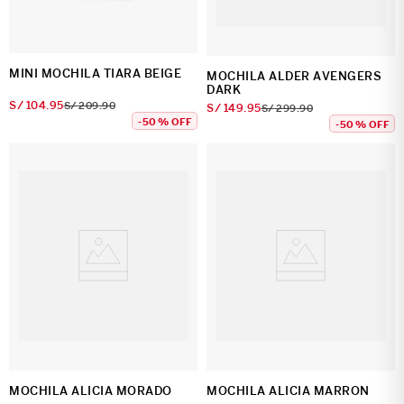
MINI MOCHILA TIARA BEIGE
MOCHILA ALDER AVENGERS
DARK
S/
104
.
95
S/
209
.
90
S/
149
.
95
S/
299
.
90
-
50 %
OFF
-
50 %
OFF
MOCHILA ALICIA MORADO
MOCHILA ALICIA MARRON