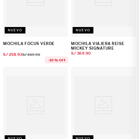
NUEVO
NUEVO
MOCHILA FOCUS VERDE
MOCHILA VIAJERA REISE
MICKEY SIGNATURE
S/
369
.
90
S/
258
.
93
S/
369
.
90
-
30 %
OFF
NUEVO
NUEVO