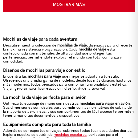
MOSTRAR MÁS
Mochilas de viaje para cada aventura
Descubre nuestra colección de
mochilas de viaje
, diseñadas para ofrecerte
la máxima resistencia y organización. Cada
mochila de viaje
está
confeccionada con materiales de alta calidad que protegen tus
pertenencias, permitiéndote explorar el mundo con total confianza y
comodidad.
Diseños de mochilas para viaje con estilo
Encuentra las
mochilas para viaje
que mejor se adaptan a tu estilo.
Ofrecemos una amplia gama de modelos, desde los más clásicos hasta los
más modernos, todos pensados para combinar funcionalidad y estética.
Viaja ligero sin sacrificar espacio ni diseño. ¡Pide la tuya ya!
La mochila de viaje perfecta para el avión
Optimiza tu equipaje de mano con nuestras
mochilas para viajar en avión
.
Sus dimensiones son ideales para cumplir con las normativas de cabina de
la mayoría de aerolíneas, y sus compartimentos de fácil acceso te permiten
tener a mano tus documentos y dispositivos.
Equipamiento completo para toda la familia
Además de ser expertos en viajes, cubrimos todas tus necesidades diarias.
Explora nuestra selección de
mochilas escolares
, perfectas para el