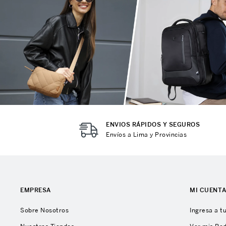
10
.
Mochila Viajera
ENVIOS RÁPIDOS Y SEGUROS
Envíos a Lima y Provincias
EMPRESA
MI CUENT
Sobre Nosotros
Ingresa a t