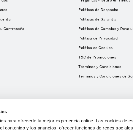
didos
Preguntas - Retiro en Tienda
ones
Políticas de Despacho
Cuenta
Políticas de Garantía
tu Contraseña
Políticas de Cambios y Devolu
Política de Privacidad
Política de Cookies
T&C de Promociones
Términos y Condiciones
Términos y Condiciones de So
ies
s para ofrecerte la mejor experiencia online. Las cookies de es
el contenido y los anuncios, ofrecer funciones de redes sociales 