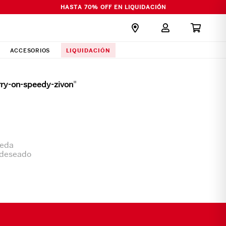
HASTA 70% OFF EN LIQUIDACIÓN
LIQUIDACIÓN
ACCESORIOS
rry-on-speedy-zivon
"
ueda
 deseado