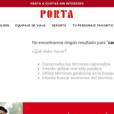
HASTA 6 CUOTAS SIN INTERESES
OLSOS
EQUIPAJE DE VIAJE
DEPORTE
TU PERSONAJE FAVORITO
No encontramos ningún resultado para "
ca
¿Qué debo hacer?
Comprueba los términos ingresados
Intenta utilizar una sola palabra
Utiliza términos genéricos en la búsq
Intenta buscar sinónimos del término