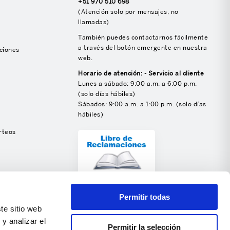
+51 970 510 698
(Atención solo por mensajes, no
llamadas)
También puedes contactarnos fácilmente
a través del botón emergente en nuestra
ciones
web.
Horario de atención: - Servicio al cliente
Lunes a sábado: 9:00 a.m. a 6:00 p.m.
(solo días hábiles)
Sábados: 9:00 a.m. a 1:00 p.m. (solo días
hábiles)
rteos
SÍGUENOS
Permitir todas
te sitio web
y analizar el
Permitir la selección