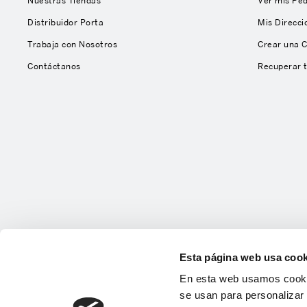
Nuestras Tiendas
Ver mis Pe
Distribuidor Porta
Mis Direcci
Trabaja con Nosotros
Crear una 
Contáctanos
Recuperar 
Esta página web usa cook
En esta web usamos cookie
se usan para personalizar 