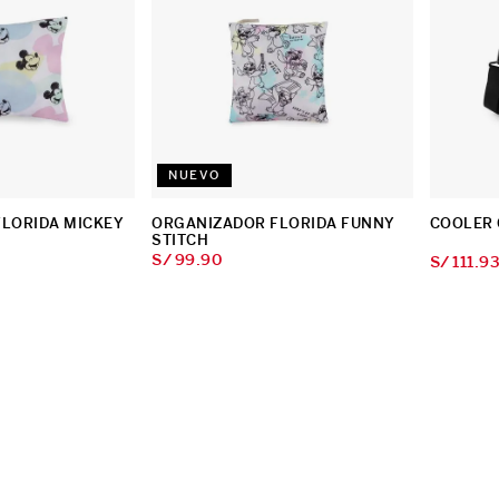
NUEVO
LORIDA MICKEY
ORGANIZADOR FLORIDA FUNNY
COOLER 
STITCH
S/
99
.
90
S/
111
.
9