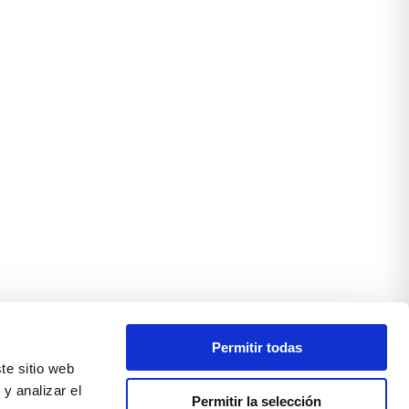
Permitir todas
te sitio web
y analizar el
Permitir la selección