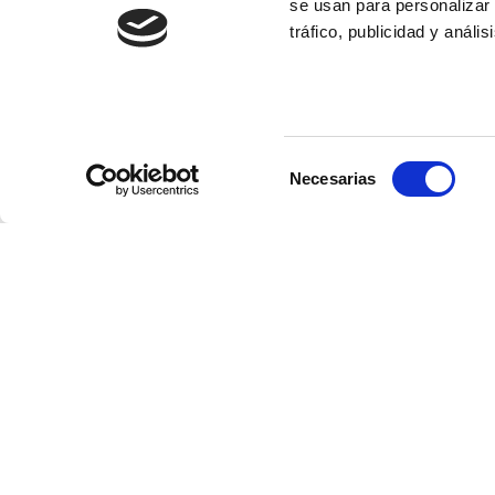
se usan para personalizar 
tráfico, publicidad y anál
Selección
Necesarias
de
consentimiento