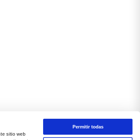
Permitir todas
te sitio web