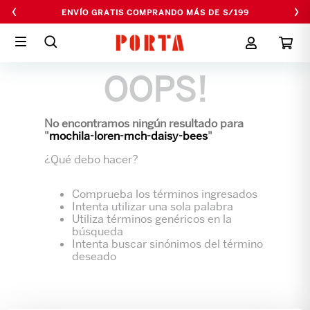
‹
›
ENVÍO GRATIS COMPRANDO MÁS DE S/199
OOPS!
No encontramos ningún resultado para
"
mochila-loren-mch-daisy-bees
"
¿Qué debo hacer?
Comprueba los términos ingresados
Intenta utilizar una sola palabra
Utiliza términos genéricos en la
búsqueda
Intenta buscar sinónimos del término
deseado