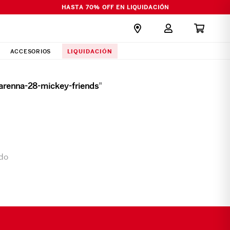
HASTA 70% OFF EN LIQUIDACIÓN
LIQUIDACIÓN
ACCESORIOS
arenna-28-mickey-friends
"
do