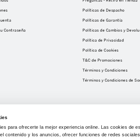
didos
Preguntas - Retiro en Tienda
ones
Políticas de Despacho
Cuenta
Políticas de Garantía
tu Contraseña
Políticas de Cambios y Devolu
Política de Privacidad
Política de Cookies
T&C de Promociones
Términos y Condiciones
Términos y Condiciones de So
ies
s para ofrecerte la mejor experiencia online. Las cookies de es
el contenido y los anuncios, ofrecer funciones de redes sociales 