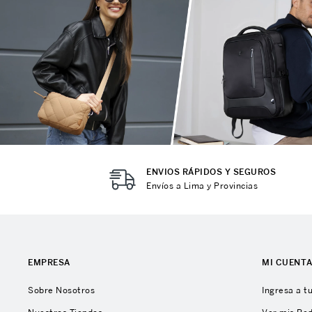
10
.
Mochila Viajera
ENVIOS RÁPIDOS Y SEGUROS
Envíos a Lima y Provincias
EMPRESA
MI CUENT
Sobre Nosotros
Ingresa a t