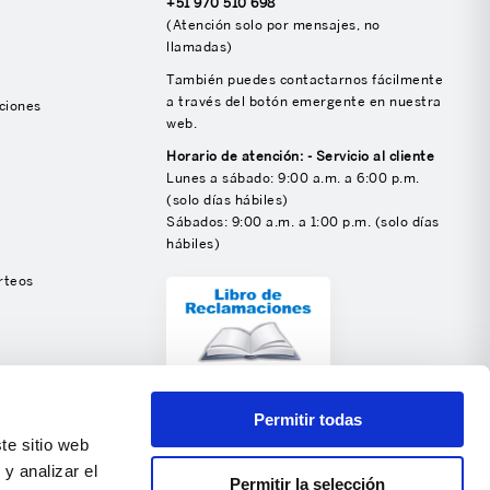
+51 970 510 698
(Atención solo por mensajes, no
llamadas)
También puedes contactarnos fácilmente
a través del botón emergente en nuestra
ciones
web.
Horario de atención: - Servicio al cliente
Lunes a sábado: 9:00 a.m. a 6:00 p.m.
(solo días hábiles)
Sábados: 9:00 a.m. a 1:00 p.m. (solo días
hábiles)
rteos
SÍGUENOS
Permitir todas
te sitio web
y analizar el
Permitir la selección