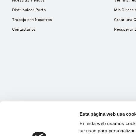
Nuestras Tiendas
Ver mis Pe
Distribuidor Porta
Mis Direcci
Trabaja con Nosotros
Crear una 
Contáctanos
Recuperar 
Esta página web usa cook
En esta web usamos cookie
se usan para personalizar 