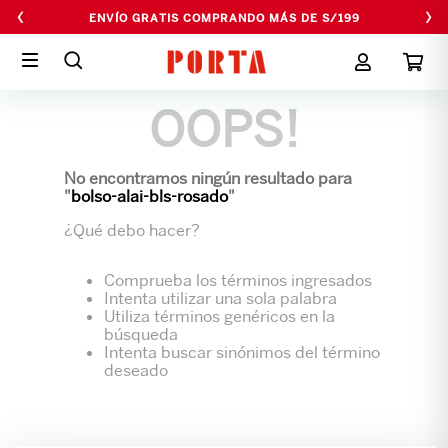
‹
›
ENVÍO GRATIS COMPRANDO MÁS DE S/199
OOPS!
No encontramos ningún resultado para
"
bolso-alai-bls-rosado
"
¿Qué debo hacer?
Comprueba los términos ingresados
Intenta utilizar una sola palabra
Utiliza términos genéricos en la
búsqueda
Intenta buscar sinónimos del término
deseado