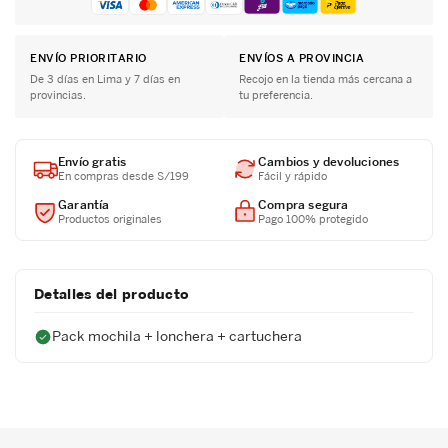
ENVÍO PRIORITARIO
ENVÍOS A PROVINCIA
De 3 días en Lima y 7 días en
Recojo en la tienda más cercana a
provincias.
tu preferencia.
Envío gratis
Cambios y devoluciones
En compras desde S/199
Fácil y rápido
Garantía
Compra segura
Productos originales
Pago 100% protegido
Detalles del producto
Pack mochila + lonchera + cartuchera