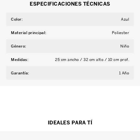
ESPECIFICACIONES TÉCNICAS
Color
:
Azul
Material principal
:
Poliester
Género
:
Niño
Medidas
:
25 cm ancho / 32 cm alto / 10 cm prof.
Garantía
:
1 Año
IDEALES PARA TÍ