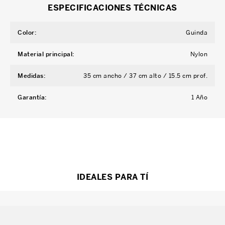
ESPECIFICACIONES TÉCNICAS
Color
:
Guinda
Material principal
:
Nylon
Medidas
:
35 cm ancho / 37 cm alto / 15.5 cm prof.
Garantía
:
1 Año
IDEALES PARA TÍ