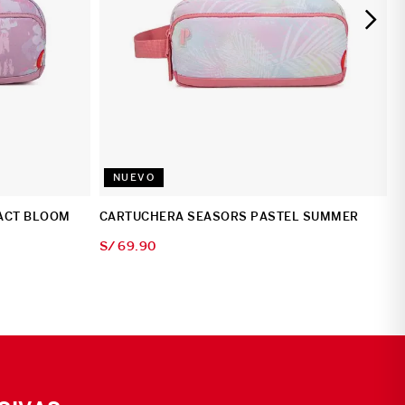
NUEVO
ACT BLOOM
CARTUCHERA SEASORS PASTEL SUMMER
S/
69
.
90