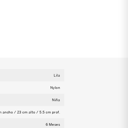
Lila
Nylon
Niña
m ancho / 23 cm alto / 5.5 cm prof.
6 Meses