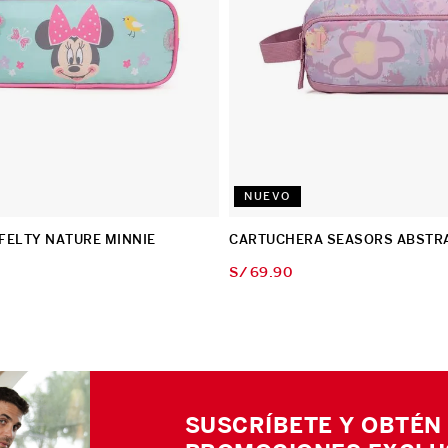
NUEVO
FELTY NATURE MINNIE
CARTUCHERA SEASORS ABSTR
S/
69
.
90
SUSCRÍBETE Y OBTÉN