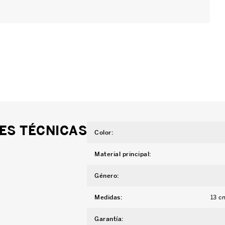
ES TÉCNICAS
Color
:
Material principal
:
Género
:
Medidas
:
13 c
Garantía
: