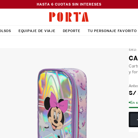
HASTA 6 CUOTAS SIN INTERESES
OLSOS
EQUIPAJE DE VIAJE
DEPORTE
TU PERSONAJE FAVORITO
SKU
CA
Cart
y fo
S/
En 