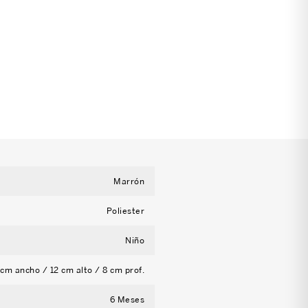
Marrón
Poliester
Niño
 cm ancho / 12 cm alto / 8 cm prof.
6 Meses