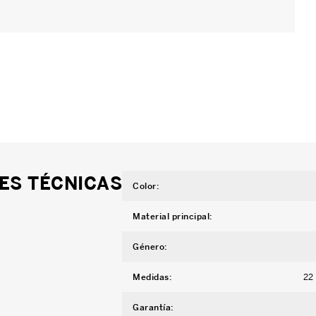
ES TÉCNICAS
Color
:
Material principal
:
Género
:
Medidas
:
22
Garantía
: