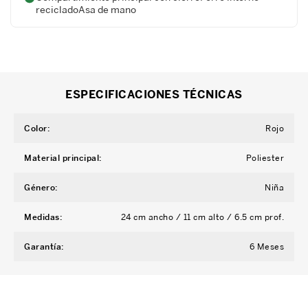
recicladoAsa de mano
ESPECIFICACIONES TÉCNICAS
Color
:
Rojo
Material principal
:
Poliester
Género
:
Niña
Medidas
:
24 cm ancho / 11 cm alto / 6.5 cm prof.
Garantía
:
6 Meses