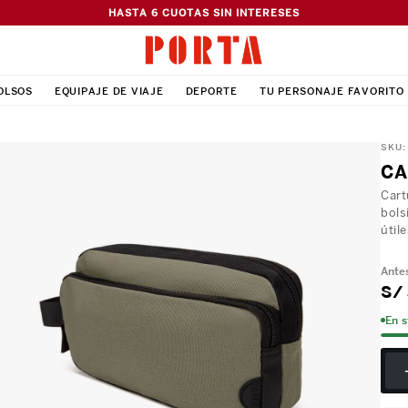
HASTA 6 CUOTAS SIN INTERESES
OLSOS
EQUIPAJE DE VIAJE
DEPORTE
TU PERSONAJE FAVORITO
SKU
CA
Cart
bols
útile
S/
En 