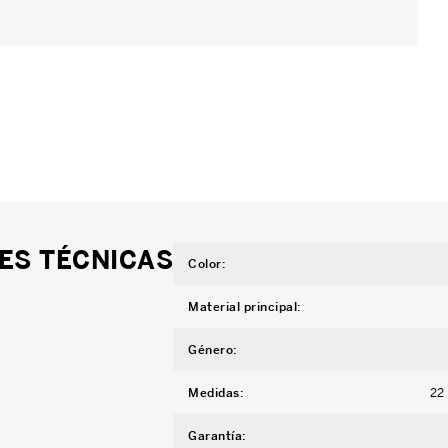
ES TÉCNICAS
Color
:
Material principal
:
Género
:
Medidas
:
22
Garantía
: