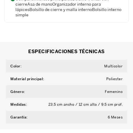
cierreAsa de manoOrganizador interno para
lápicesBolsillo de cierre y malla internoBolsillo interno
simple
ESPECIFICACIONES TÉCNICAS
Color
:
Multicolor
Material principal
:
Poliester
Género
:
Femenino
Medidas
:
23.5 cm ancho / 12 cm alto / 9.5 cm prof.
Garantía
:
6 Meses