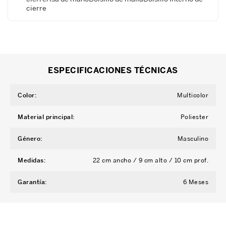
cierre
ESPECIFICACIONES TÉCNICAS
Color
:
Multicolor
Material principal
:
Poliester
Género
:
Masculino
Medidas
:
22 cm ancho / 9 cm alto / 10 cm prof.
Garantía
:
6 Meses