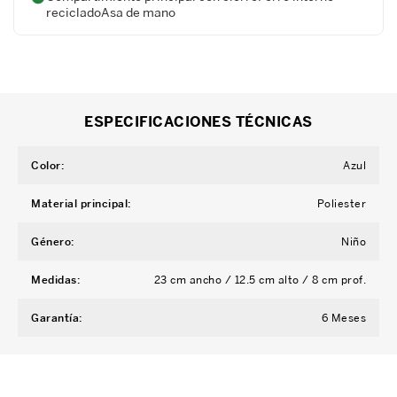
recicladoAsa de mano
ESPECIFICACIONES TÉCNICAS
Color
:
Azul
Material principal
:
Poliester
Género
:
Niño
Medidas
:
23 cm ancho / 12.5 cm alto / 8 cm prof.
Garantía
:
6 Meses