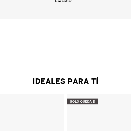
Garantía
:
IDEALES PARA TÍ
SOLO QUEDA
1
!