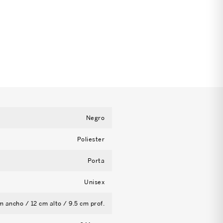
Negro
Poliester
Porta
Unisex
m ancho / 12 cm alto / 9.5 cm prof.