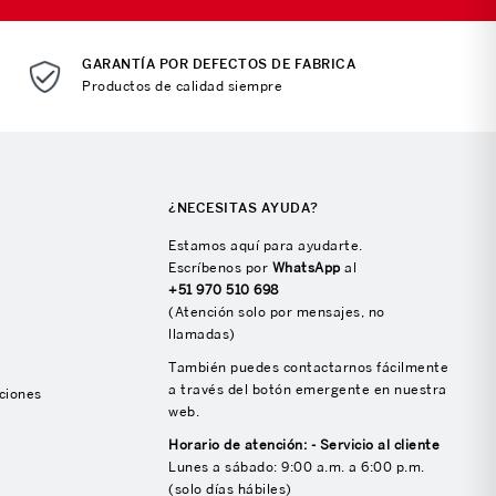
GARANTÍA POR DEFECTOS DE FABRICA
Productos de calidad siempre
¿NECESITAS AYUDA?
Estamos aquí para ayudarte.
Escríbenos por
WhatsApp
al
+51 970 510 698
(Atención solo por mensajes, no
llamadas)
También puedes contactarnos fácilmente
a través del botón emergente en nuestra
ciones
web.
Horario de atención: - Servicio al cliente
Lunes a sábado: 9:00 a.m. a 6:00 p.m.
(solo días hábiles)