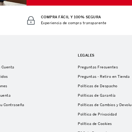
COMPRA FÁCIL Y 100% SEGURA
Experiencia de compra transparente
A
LEGALES
u Cuenta
Preguntas Frecuentes
didos
Preguntas - Retiro en Tienda
ones
Políticas de Despacho
Cuenta
Políticas de Garantía
tu Contraseña
Políticas de Cambios y Devolu
Política de Privacidad
Política de Cookies