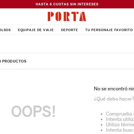
HASTA 6 CUOTAS SIN INTERESES
OLSOS
EQUIPAJE DE VIAJE
DEPORTE
TU PERSONAJE FAVORITO
0
PRODUCTOS
No se encontró ni
¿Qué debo hacer
OOPS!
Comprueba l
Intenta utili
Utiliza térm
Intenta busc