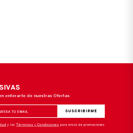
SIVAS
 en enterarte de nuestras Ofertas
SUSCRIBIRME
idad
Términos y Condiciones
y los
para envío de promociones