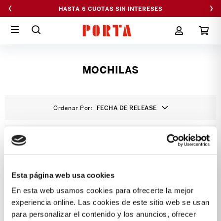
‹
›
HASTA 6 CUOTAS SIN INTERESES
MOCHILAS
Ordenar Por
FECHA DE RELEASE
FILTRAR
Esta página web usa cookies
En esta web usamos cookies para ofrecerte la mejor
experiencia online. Las cookies de este sitio web se usan
MOCHILA VIAJERA VISO
MOCHILA PERFECT NEGRO
para personalizar el contenido y los anuncios, ofrecer
MARVEL HEROES