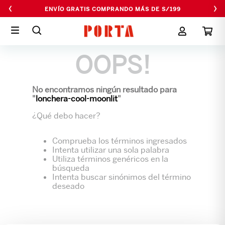
‹
›
ENVÍO GRATIS COMPRANDO MÁS DE S/199
OOPS!
No encontramos ningún resultado para
"
lonchera-cool-moonlit
"
¿Qué debo hacer?
Comprueba los términos ingresados
Intenta utilizar una sola palabra
Utiliza términos genéricos en la
búsqueda
Intenta buscar sinónimos del término
deseado