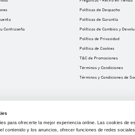
didos
Preguntas - Retiro en Tienda
ones
Políticas de Despacho
Cuenta
Políticas de Garantía
tu Contraseña
Políticas de Cambios y Devolu
Política de Privacidad
Política de Cookies
T&C de Promociones
Términos y Condiciones
Términos y Condiciones de So
ies
s para ofrecerte la mejor experiencia online. Las cookies de es
el contenido y los anuncios, ofrecer funciones de redes sociales 