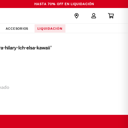
HASTA 70% OFF EN LIQUIDACIÓN
LIQUIDACIÓN
ACCESORIOS
a-hilary-lch-elsa-kawaii
"
seado