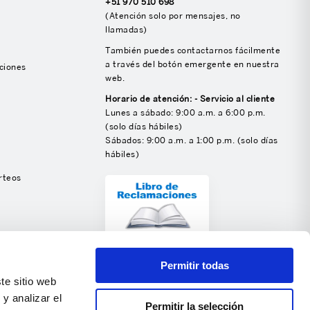
+51 970 510 698
(Atención solo por mensajes, no
llamadas)
También puedes contactarnos fácilmente
a través del botón emergente en nuestra
ciones
web.
Horario de atención: - Servicio al cliente
Lunes a sábado: 9:00 a.m. a 6:00 p.m.
(solo días hábiles)
Sábados: 9:00 a.m. a 1:00 p.m. (solo días
hábiles)
rteos
SÍGUENOS
Permitir todas
te sitio web
y analizar el
Permitir la selección