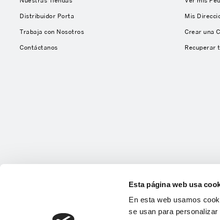
Nuestras Tiendas
Ver mis Pe
Distribuidor Porta
Mis Direcci
Trabaja con Nosotros
Crear una 
Contáctanos
Recuperar 
Esta página web usa cook
En esta web usamos cookie
se usan para personalizar 