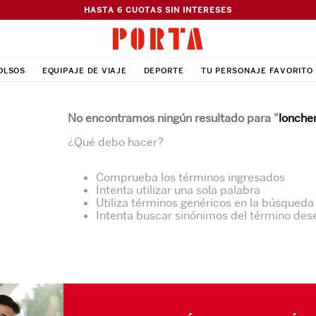
HASTA 6 CUOTAS SIN INTERESES
OLSOS
EQUIPAJE DE VIAJE
DEPORTE
TU PERSONAJE FAVORITO
No encontramos ningún resultado para "
loncher
¿Qué debo hacer?
Comprueba los términos ingresados
Intenta utilizar una sola palabra
Utiliza términos genéricos en la búsqueda
Intenta buscar sinónimos del término de