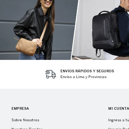
10
.
Mochila Viajera
ENVIOS RÁPIDOS Y SEGUROS
Envíos a Lima y Provincias
EMPRESA
MI CUENT
Sobre Nosotros
Ingresa a t