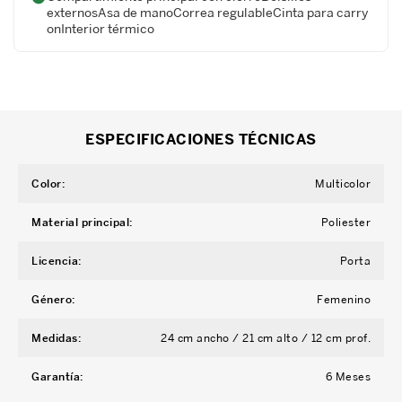
externosAsa de manoCorrea regulableCinta para carry
onInterior térmico
ESPECIFICACIONES TÉCNICAS
Color
:
Multicolor
Material principal
:
Poliester
Licencia
:
Porta
Género
:
Femenino
Medidas
:
24 cm ancho / 21 cm alto / 12 cm prof.
Garantía
:
6 Meses