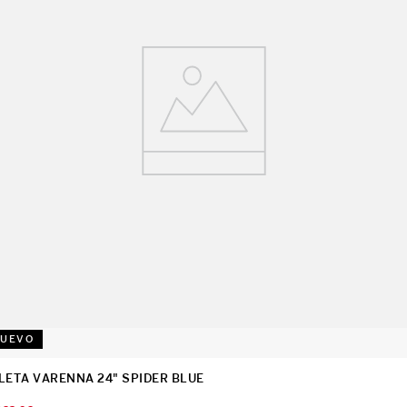
UEVO
LETA VARENNA 24" SPIDER BLUE