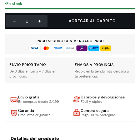
En stock
－
＋
AGREGAR AL CARRITO
PAGO SEGURO CON MERCADO PAGO
ENVÍO PRIORITARIO
ENVÍOS A PROVINCIA
De 3 días en Lima y 7 días en
Recojo en la tienda más cercana a
provincias.
tu preferencia.
Envío gratis
Cambios y devoluciones
En compras desde S/199
Fácil y rápido
Garantía
Compra segura
Productos originales
Pago 100% protegido
Detalles del producto