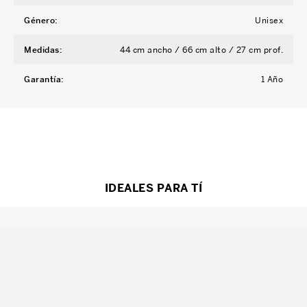
Género
:
Unisex
Medidas
:
44 cm ancho / 66 cm alto / 27 cm prof.
Garantía
:
1 Año
IDEALES PARA TÍ