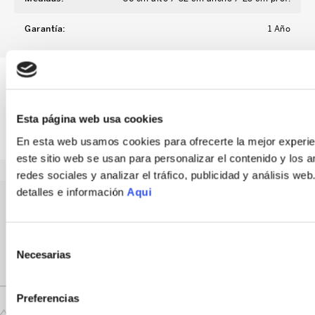
Garantía
:
1 Año
Esta página web usa cookies
IDEALES PARA TÍ
En esta web usamos cookies para ofrecerte la mejor experie
este sitio web se usan para personalizar el contenido y los 
redes sociales y analizar el tráfico, publicidad y análisis w
detalles e información
Aqui
Selección
Necesarias
de
consentimiento
Preferencias