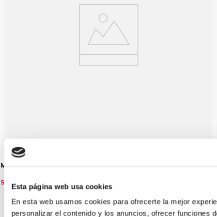
MALETIN CALAN NEGRO
S/
209
.
93
S/
299
.
90
Esta página web usa cookies
-
30 %
OFF
En esta web usamos cookies para ofrecerte la mejor experien
personalizar el contenido y los anuncios, ofrecer funciones de