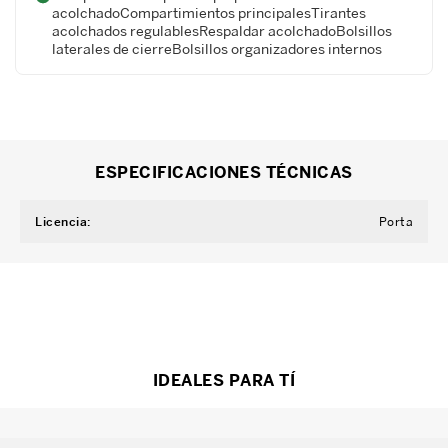
acolchadoCompartimientos principalesTirantes
acolchados regulablesRespaldar acolchadoBolsillos
laterales de cierreBolsillos organizadores internos
ESPECIFICACIONES TÉCNICAS
Licencia
:
Porta
IDEALES PARA TÍ