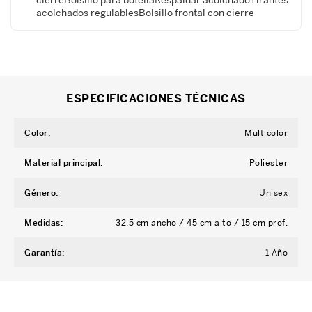
acolchados regulablesBolsillo frontal con cierre
ESPECIFICACIONES TÉCNICAS
Color
:
Multicolor
Material principal
:
Poliester
Género
:
Unisex
Medidas
:
32.5 cm ancho / 45 cm alto / 15 cm prof.
Garantía
:
1 Año