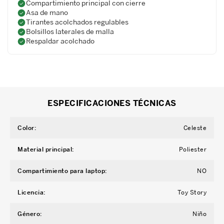
Compartimiento principal con cierre
Asa de mano
Tirantes acolchados regulables
Bolsillos laterales de malla
Respaldar acolchado
ESPECIFICACIONES TÉCNICAS
Color
:
Celeste
Material principal
:
Poliester
Compartimiento para laptop
:
NO
Licencia
:
Toy Story
Género
:
Niño