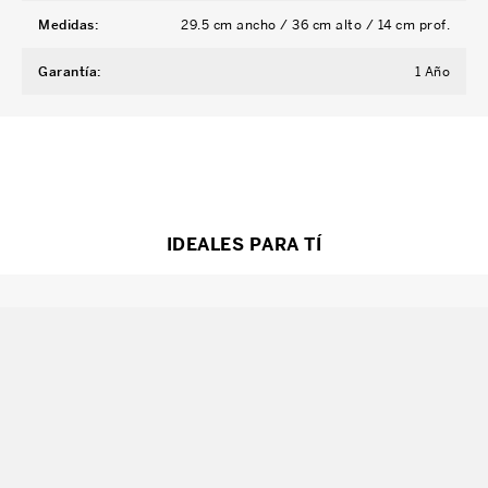
Medidas
:
29.5 cm ancho / 36 cm alto / 14 cm prof.
Garantía
:
1 Año
IDEALES PARA TÍ