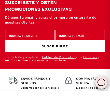
SUSCRÍBETE Y OBTÉN
PROMOCIONES EXCLUSIVAS
Déjanos tu email y seras el primero en enterarte de
nuestras Ofertas
SUSCRIBIRME
Política de Privacidad
Términos y
He leído y aceptado la
y los
Condiciones
para envío de promociones
ENVIOS RÁPIDOS Y
COMPRA FÁCIL Y 10
SEGUROS
SEGURA
Contamos con delivery propio
Experiencia de compra
transparente
AGREGAR AL CARRITO
SOBRE NOSOTROS