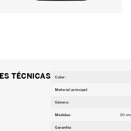
ES TÉCNICAS
Color
:
Material principal
:
Género
:
Medidas
:
30 cm 
Garantía
: