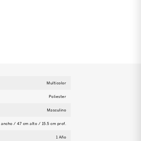
Multicolor
Poliester
Masculino
ancho / 47 cm alto / 15.5 cm prof.
1 Año