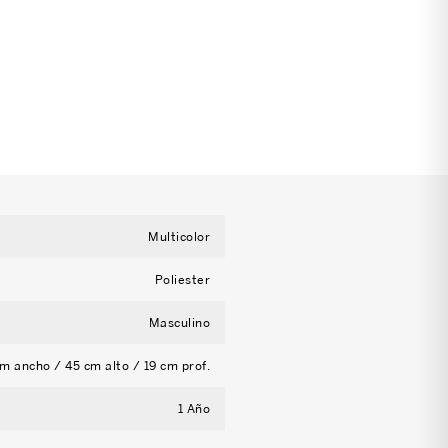
Multicolor
Poliester
Masculino
m ancho / 45 cm alto / 19 cm prof.
1 Año