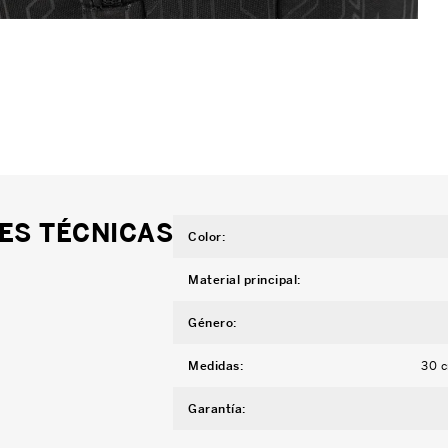
ES TÉCNICAS
Color
:
Material principal
:
Género
:
Medidas
:
30 c
Garantía
: