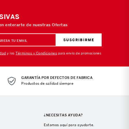
SIVAS
 en enterarte de nuestras Ofertas
SUSCRIBIRME
idad
Términos y Condiciones
y los
para envío de promociones
GARANTÍA POR DEFECTOS DE FABRICA
Productos de calidad siempre
¿NECESITAS AYUDA?
Estamos aquí para ayudarte.