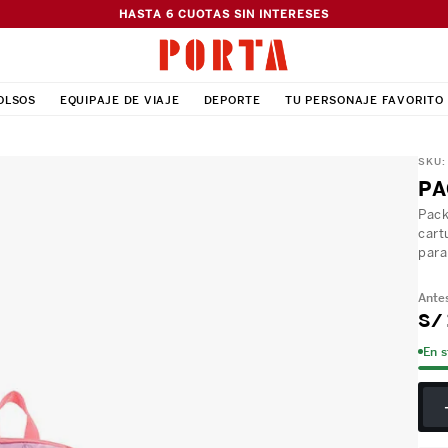
HASTA 6 CUOTAS SIN INTERESES
OLSOS
EQUIPAJE DE VIAJE
DEPORTE
TU PERSONAJE FAVORITO
SKU
PA
Pack
cart
para
S/
En 