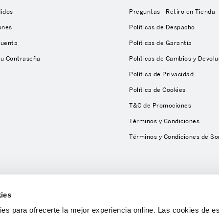
didos
Preguntas - Retiro en Tienda
ones
Políticas de Despacho
Cuenta
Políticas de Garantía
tu Contraseña
Políticas de Cambios y Devolu
Política de Privacidad
Política de Cookies
T&C de Promociones
Términos y Condiciones
Términos y Condiciones de So
ies
s para ofrecerte la mejor experiencia online. Las cookies de es