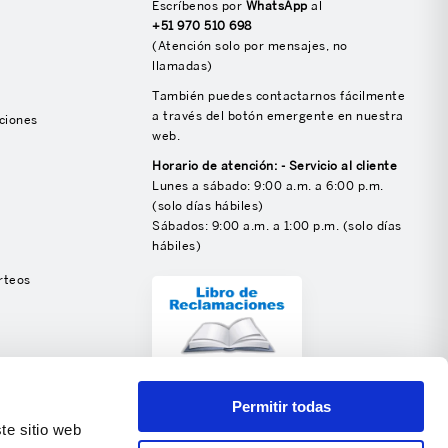
Escríbenos por
WhatsApp
al
+51 970 510 698
(Atención solo por mensajes, no
llamadas)
También puedes contactarnos fácilmente
a través del botón emergente en nuestra
ciones
web.
Horario de atención: - Servicio al cliente
Lunes a sábado: 9:00 a.m. a 6:00 p.m.
(solo días hábiles)
Sábados: 9:00 a.m. a 1:00 p.m. (solo días
hábiles)
rteos
SÍGUENOS
Permitir todas
te sitio web