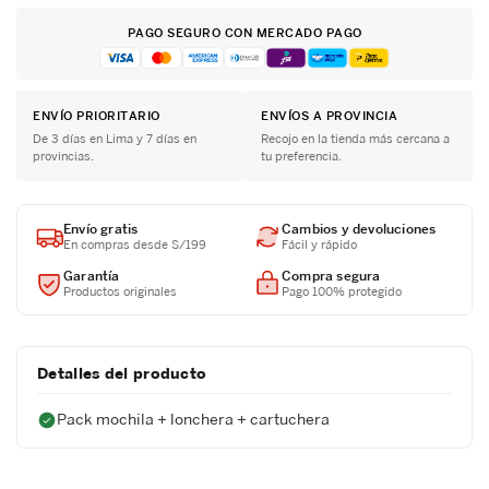
PAGO SEGURO CON MERCADO PAGO
ENVÍO PRIORITARIO
ENVÍOS A PROVINCIA
De 3 días en Lima y 7 días en
Recojo en la tienda más cercana a
provincias.
tu preferencia.
Envío gratis
Cambios y devoluciones
En compras desde S/199
Fácil y rápido
Garantía
Compra segura
Productos originales
Pago 100% protegido
Detalles del producto
Pack mochila + lonchera + cartuchera