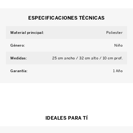
ESPECIFICACIONES TÉCNICAS
Material principal
:
Poliester
Género
:
Niño
Medidas
:
25 cm ancho / 32 cm alto / 10 cm prof.
Garantía
:
1 Año
IDEALES PARA TÍ