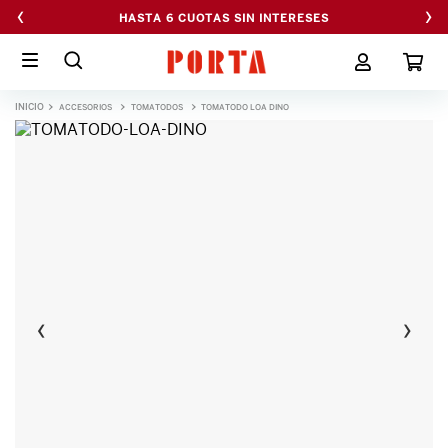
‹
›
HASTA 6 CUOTAS SIN INTERESES
ACCESORIOS
TOMATODOS
TOMATODO LOA DINO
‹
›