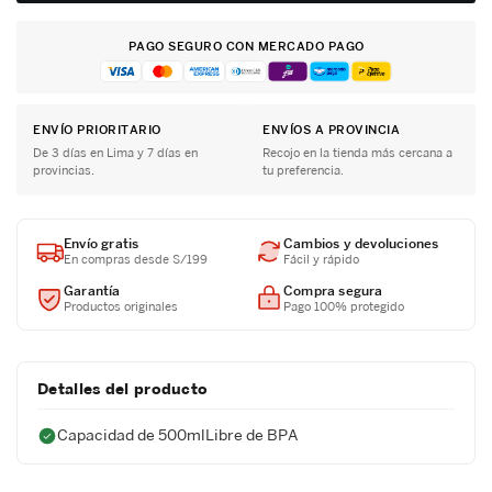
PAGO SEGURO CON MERCADO PAGO
ENVÍO PRIORITARIO
ENVÍOS A PROVINCIA
De 3 días en Lima y 7 días en
Recojo en la tienda más cercana a
provincias.
tu preferencia.
Envío gratis
Cambios y devoluciones
En compras desde S/199
Fácil y rápido
Garantía
Compra segura
Productos originales
Pago 100% protegido
Detalles del producto
Capacidad de 500mlLibre de BPA