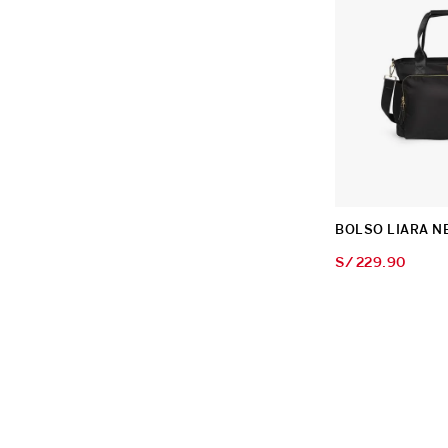
BOLSO LIARA N
S/
229
.
90