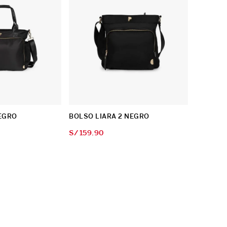
EGRO
BOLSO LIARA 2 NEGRO
S/
159
.
90