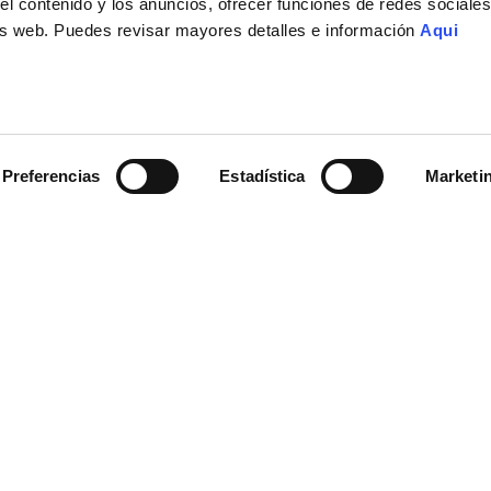
el contenido y los anuncios, ofrecer funciones de redes sociales 
isis web. Puedes revisar mayores detalles e información
Aqui
Preferencias
Estadística
Marketi