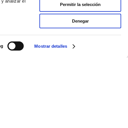
y analizar el
Permitir la selección
Denegar
ng
Mostrar detalles