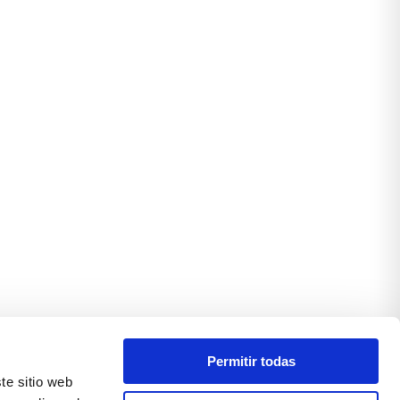
Permitir todas
te sitio web