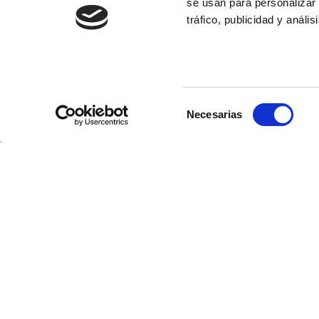
se usan para personalizar 
tráfico, publicidad y anál
Selección
Necesarias
de
consentimiento