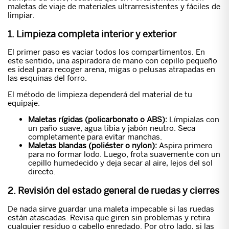
maletas de viaje de materiales ultrarresistentes y fáciles de
limpiar.
1. Limpieza completa interior y exterior
El primer paso es vaciar todos los compartimentos. En
este sentido, una aspiradora de mano con cepillo pequeño
es ideal para recoger arena, migas o pelusas atrapadas en
las esquinas del forro.
El método de limpieza dependerá del material de tu
equipaje:
Maletas rígidas (policarbonato o ABS):
Límpialas con
un paño suave, agua tibia y jabón neutro. Seca
completamente para evitar manchas.
Maletas blandas (poliéster o nylon):
Aspira primero
para no formar lodo. Luego, frota suavemente con un
cepillo humedecido y deja secar al aire, lejos del sol
directo.
2. Revisión del estado general de ruedas y cierres
De nada sirve guardar una maleta impecable si las ruedas
están atascadas. Revisa que giren sin problemas y retira
cualquier residuo o cabello enredado. Por otro lado, si las