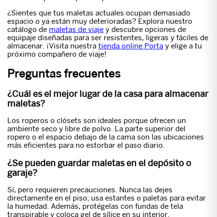
¿Sientes que tus maletas actuales ocupan demasiado
espacio o ya están muy deterioradas? Explora nuestro
catálogo de
maletas de viaje
y descubre opciones de
equipaje diseñadas para ser resistentes, ligeras y fáciles de
almacenar. ¡Visita nuestra
tienda online Porta
y elige a tu
próximo compañero de viaje!
Preguntas frecuentes
¿Cuál es el mejor lugar de la casa para almacenar
maletas?
Los roperos o clósets son ideales porque ofrecen un
ambiente seco y libre de polvo. La parte superior del
ropero o el espacio debajo de la cama son las ubicaciones
más eficientes para no estorbar el paso diario.
¿Se pueden guardar maletas en el depósito o
garaje?
Sí, pero requieren precauciones. Nunca las dejes
directamente en el piso; usa estantes o paletas para evitar
la humedad. Además, protégelas con fundas de tela
transpirable y coloca gel de sílice en su interior.