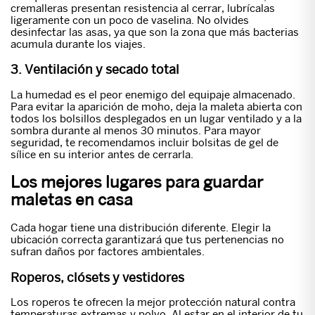
cremalleras presentan resistencia al cerrar, lubrícalas
ligeramente con un poco de vaselina. No olvides
desinfectar las asas, ya que son la zona que más bacterias
acumula durante los viajes.
3. Ventilación y secado total
La humedad es el peor enemigo del equipaje almacenado.
Para evitar la aparición de moho, deja la maleta abierta con
todos los bolsillos desplegados en un lugar ventilado y a la
sombra durante al menos 30 minutos. Para mayor
seguridad, te recomendamos incluir bolsitas de gel de
sílice en su interior antes de cerrarla.
Los mejores lugares para guardar
maletas en casa
Cada hogar tiene una distribución diferente. Elegir la
ubicación correcta garantizará que tus pertenencias no
sufran daños por factores ambientales.
Roperos, clósets y vestidores
Los roperos te ofrecen la mejor protección natural contra
temperaturas extremas y polvo. Al estar en el interior de tu