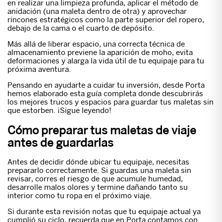
en realizar una limpieza profunda, aplicar el método de
anidación (una maleta dentro de otra) y aprovechar
rincones estratégicos como la parte superior del ropero,
debajo de la cama o el cuarto de depósito.
Más allá de liberar espacio, una correcta técnica de
almacenamiento previene la aparición de moho, evita
deformaciones y alarga la vida útil de tu equipaje para tu
próxima aventura.
Pensando en ayudarte a cuidar tu inversión, desde Porta
hemos elaborado esta guía completa donde descubrirás
los mejores trucos y espacios para guardar tus maletas sin
que estorben. ¡Sigue leyendo!
Cómo preparar tus maletas de viaje
antes de guardarlas
Antes de decidir dónde ubicar tu equipaje, necesitas
prepararlo correctamente. Si guardas una maleta sin
revisar, corres el riesgo de que acumule humedad,
desarrolle malos olores y termine dañando tanto su
interior como tu ropa en el próximo viaje.
Si durante esta revisión notas que tu equipaje actual ya
cumplió su ciclo, recuerda que en Porta contamos con