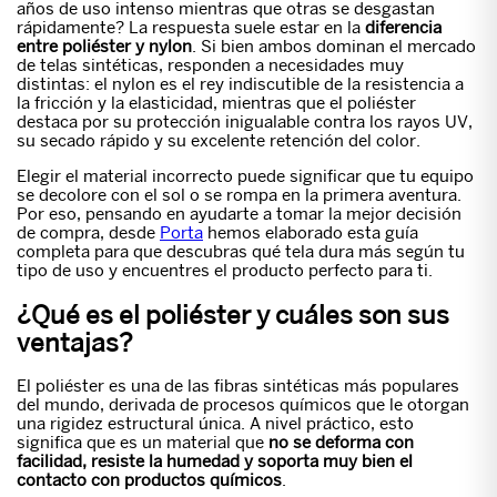
años de uso intenso mientras que otras se desgastan
rápidamente? La respuesta suele estar en la
diferencia
entre poliéster y nylon
. Si bien ambos dominan el mercado
de telas sintéticas, responden a necesidades muy
distintas: el nylon es el rey indiscutible de la resistencia a
la fricción y la elasticidad, mientras que el poliéster
destaca por su protección inigualable contra los rayos UV,
su secado rápido y su excelente retención del color.
Elegir el material incorrecto puede significar que tu equipo
se decolore con el sol o se rompa en la primera aventura.
Por eso, pensando en ayudarte a tomar la mejor decisión
de compra, desde
Porta
hemos elaborado esta guía
completa para que descubras qué tela dura más según tu
tipo de uso y encuentres el producto perfecto para ti.
¿Qué es el poliéster y cuáles son sus
ventajas?
El poliéster es una de las fibras sintéticas más populares
del mundo, derivada de procesos químicos que le otorgan
una rigidez estructural única. A nivel práctico, esto
significa que es un material que
no se deforma con
facilidad, resiste la humedad y soporta muy bien el
contacto con productos químicos
.