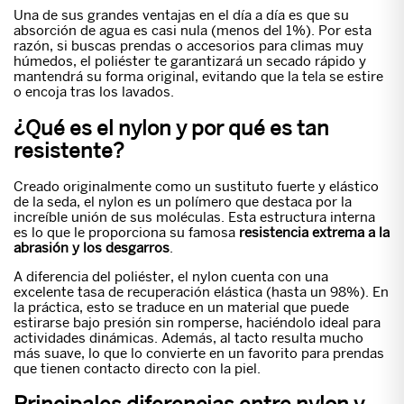
Una de sus grandes ventajas en el día a día es que su
absorción de agua es casi nula (menos del 1%). Por esta
razón, si buscas prendas o accesorios para climas muy
húmedos, el poliéster te garantizará un secado rápido y
mantendrá su forma original, evitando que la tela se estire
o encoja tras los lavados.
¿Qué es el nylon y por qué es tan
resistente?
Creado originalmente como un sustituto fuerte y elástico
de la seda, el nylon es un polímero que destaca por la
increíble unión de sus moléculas. Esta estructura interna
es lo que le proporciona su famosa
resistencia extrema a la
abrasión y los desgarros
.
A diferencia del poliéster, el nylon cuenta con una
excelente tasa de recuperación elástica (hasta un 98%). En
la práctica, esto se traduce en un material que puede
estirarse bajo presión sin romperse, haciéndolo ideal para
actividades dinámicas. Además, al tacto resulta mucho
más suave, lo que lo convierte en un favorito para prendas
que tienen contacto directo con la piel.
Principales diferencias entre nylon y