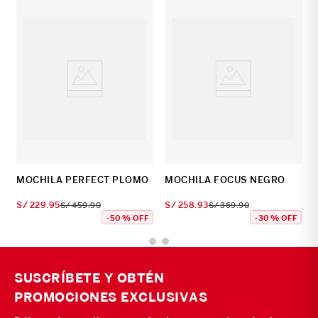
MOCHILA PERFECT PLOMO
MOCHILA FOCUS NEGRO
S/
229
.
95
S/
258
.
93
S/
459
.
90
S/
369
.
90
-
50 %
OFF
-
30 %
OFF
SUSCRÍBETE Y OBTÉN
PROMOCIONES EXCLUSIVAS