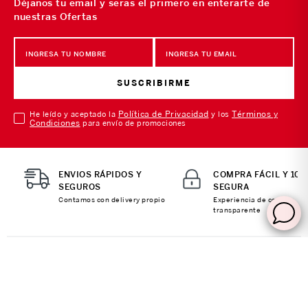
Déjanos tu email y seras el primero en enterarte de
nuestras Ofertas
SUSCRIBIRME
Política de Privacidad
Términos y
He leído y aceptado la
y los
Condiciones
para envío de promociones
ENVIOS RÁPIDOS Y
COMPRA FÁCIL Y 10
SEGUROS
SEGURA
Contamos con delivery propio
Experiencia de compra
transparente
SOBRE NOSOTROS
Sobre Nosotros
MI CUENTA